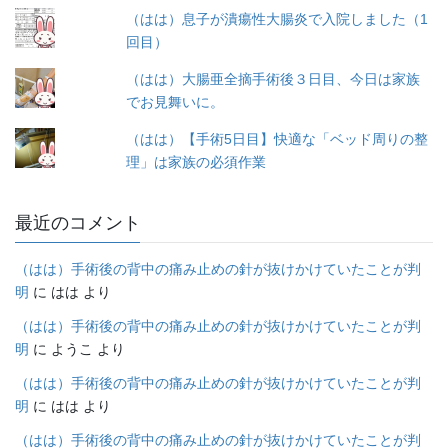
（はは）息子が潰瘍性大腸炎で入院しました（1
回目）
（はは）大腸亜全摘手術後３日目、今日は家族
でお見舞いに。
（はは）【手術5日目】快適な「ベッド周りの整
理」は家族の必須作業
最近のコメント
（はは）手術後の背中の痛み止めの針が抜けかけていたことが判
明
に
はは
より
（はは）手術後の背中の痛み止めの針が抜けかけていたことが判
明
に
ようこ
より
（はは）手術後の背中の痛み止めの針が抜けかけていたことが判
明
に
はは
より
（はは）手術後の背中の痛み止めの針が抜けかけていたことが判