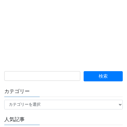
カテゴリー
カ
テ
ゴ
人気記事
リ
ー