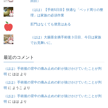
回目）
（はは）【手術5日目】快適な「ベッド周りの整
理」は家族の必須作業
肛門はなくても便意はある
（はは）大腸亜全摘手術後３日目、今日は家族
でお見舞いに。
最近のコメント
（はは）手術後の背中の痛み止めの針が抜けかけていたことが判
明
に
はは
より
（はは）手術後の背中の痛み止めの針が抜けかけていたことが判
明
に
ようこ
より
（はは）手術後の背中の痛み止めの針が抜けかけていたことが判
明
に
はは
より