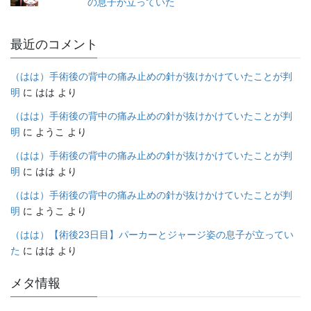
の息子が立っていた
最近のコメント
（はは）手術後の背中の痛み止めの針が抜けかけていたことが判
明
に
はは
より
（はは）手術後の背中の痛み止めの針が抜けかけていたことが判
明
に
ようこ
より
（はは）手術後の背中の痛み止めの針が抜けかけていたことが判
明
に
はは
より
（はは）手術後の背中の痛み止めの針が抜けかけていたことが判
明
に
ようこ
より
（はは）【術後23日目】パーカーとジャージ姿の息子が立ってい
た
に
はは
より
メタ情報