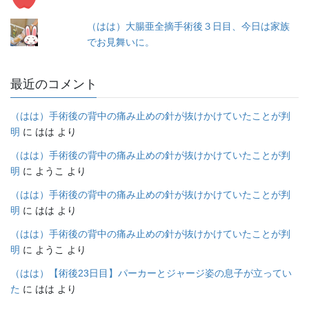
（はは）大腸亜全摘手術後３日目、今日は家族
でお見舞いに。
最近のコメント
（はは）手術後の背中の痛み止めの針が抜けかけていたことが判
明
に
はは
より
（はは）手術後の背中の痛み止めの針が抜けかけていたことが判
明
に
ようこ
より
（はは）手術後の背中の痛み止めの針が抜けかけていたことが判
明
に
はは
より
（はは）手術後の背中の痛み止めの針が抜けかけていたことが判
明
に
ようこ
より
（はは）【術後23日目】パーカーとジャージ姿の息子が立ってい
た
に
はは
より