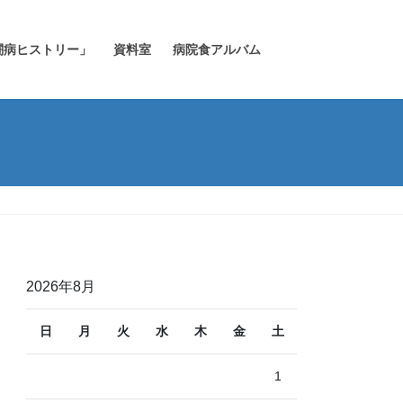
闘病ヒストリー」
資料室
病院食アルバム
2026年8月
日
月
火
水
木
金
土
1