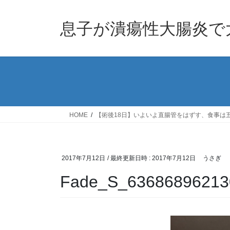
息子が潰瘍性大腸炎で
HOME
【術後18日】いよいよ直腸管をはずす、食事は
2017年7月12日
/ 最終更新日時 :
2017年7月12日
うさぎ
Fade_S_63686896213