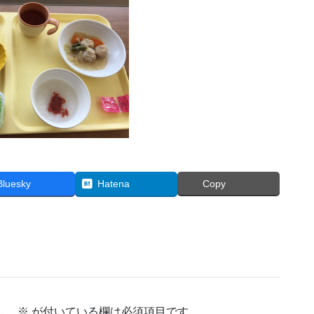
Bluesky
Hatena
Copy
ん。
※
が付いている欄は必須項目です