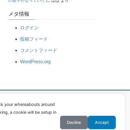
の息子が立っていた
に
はは
より
メタ情報
ログイン
投稿フィード
コメントフィード
WordPress.org
ack your whereabouts around
ing, a cookie will be setup in
Decline
Accept