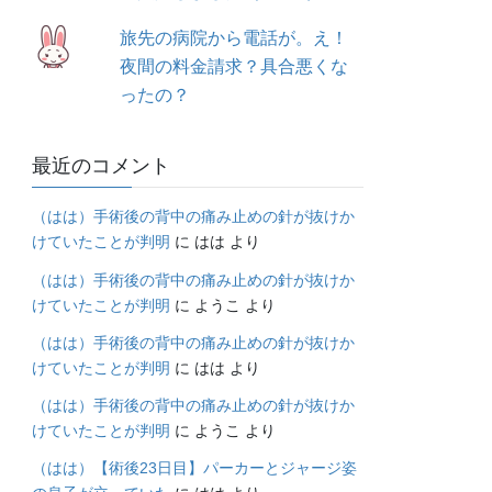
旅先の病院から電話が。え！
夜間の料金請求？具合悪くな
ったの？
最近のコメント
（はは）手術後の背中の痛み止めの針が抜けか
けていたことが判明
に
はは
より
（はは）手術後の背中の痛み止めの針が抜けか
けていたことが判明
に
ようこ
より
（はは）手術後の背中の痛み止めの針が抜けか
けていたことが判明
に
はは
より
（はは）手術後の背中の痛み止めの針が抜けか
けていたことが判明
に
ようこ
より
（はは）【術後23日目】パーカーとジャージ姿