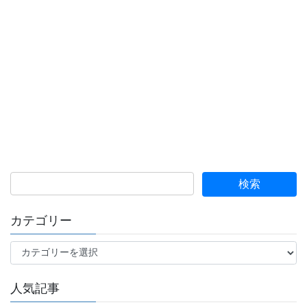
カテゴリー
カ
テ
ゴ
人気記事
リ
ー