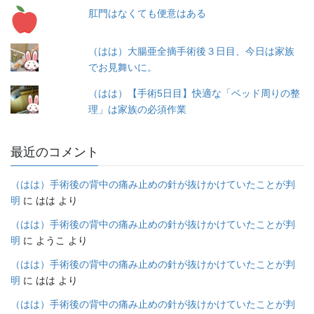
肛門はなくても便意はある
（はは）大腸亜全摘手術後３日目、今日は家族
でお見舞いに。
（はは）【手術5日目】快適な「ベッド周りの整
理」は家族の必須作業
最近のコメント
（はは）手術後の背中の痛み止めの針が抜けかけていたことが判
明
に
はは
より
（はは）手術後の背中の痛み止めの針が抜けかけていたことが判
明
に
ようこ
より
（はは）手術後の背中の痛み止めの針が抜けかけていたことが判
明
に
はは
より
（はは）手術後の背中の痛み止めの針が抜けかけていたことが判