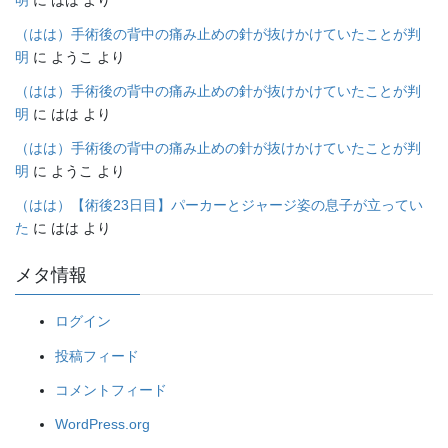
（はは）手術後の背中の痛み止めの針が抜けかけていたことが判
明
に
ようこ
より
（はは）手術後の背中の痛み止めの針が抜けかけていたことが判
明
に
はは
より
（はは）手術後の背中の痛み止めの針が抜けかけていたことが判
明
に
ようこ
より
（はは）【術後23日目】パーカーとジャージ姿の息子が立ってい
た
に
はは
より
メタ情報
ログイン
投稿フィード
コメントフィード
WordPress.org