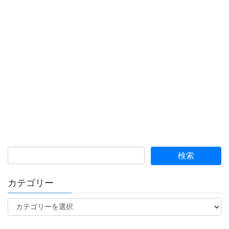
カテゴリー
カ
テ
ゴ