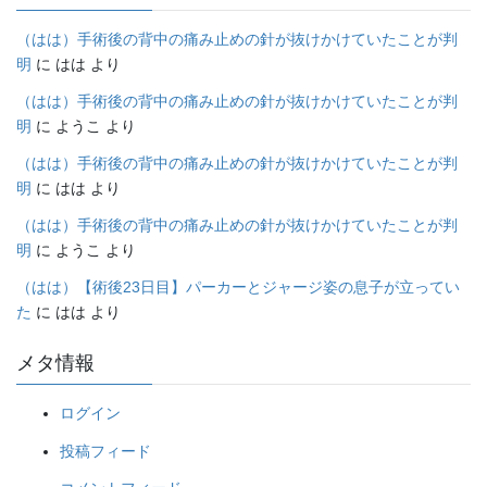
（はは）手術後の背中の痛み止めの針が抜けかけていたことが判
明
に
はは
より
（はは）手術後の背中の痛み止めの針が抜けかけていたことが判
明
に
ようこ
より
（はは）手術後の背中の痛み止めの針が抜けかけていたことが判
明
に
はは
より
（はは）手術後の背中の痛み止めの針が抜けかけていたことが判
明
に
ようこ
より
（はは）【術後23日目】パーカーとジャージ姿の息子が立ってい
た
に
はは
より
メタ情報
ログイン
投稿フィード