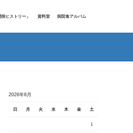
闘病ヒストリー」
資料室
病院食アルバム
2026年8月
日
月
火
水
木
金
土
1