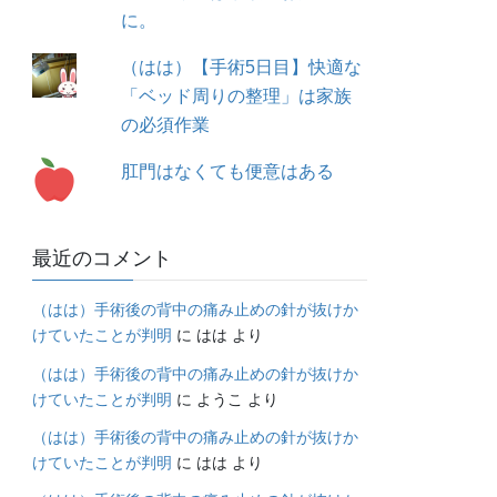
に。
（はは）【手術5日目】快適な
「ベッド周りの整理」は家族
の必須作業
肛門はなくても便意はある
最近のコメント
（はは）手術後の背中の痛み止めの針が抜けか
けていたことが判明
に
はは
より
（はは）手術後の背中の痛み止めの針が抜けか
けていたことが判明
に
ようこ
より
（はは）手術後の背中の痛み止めの針が抜けか
けていたことが判明
に
はは
より