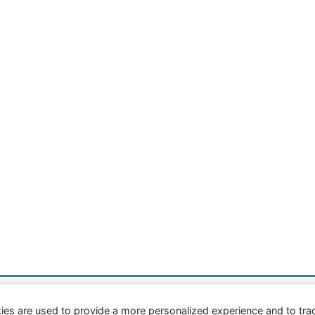
病院食アルバム
ies are used to provide a more personalized experience and to tr