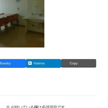
Bluesky
Hatena
Copy
ん。
※
が付いている欄は必須項目です