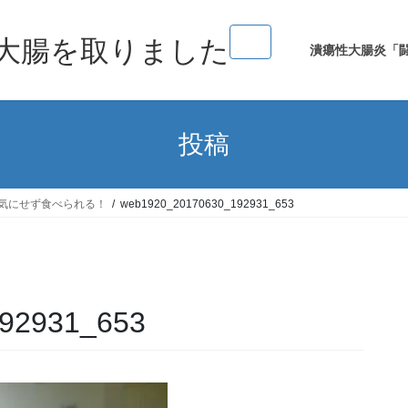
大腸を取りました
潰瘍性大腸炎「
投稿
気にせず食べられる！
web1920_20170630_192931_653
92931_653