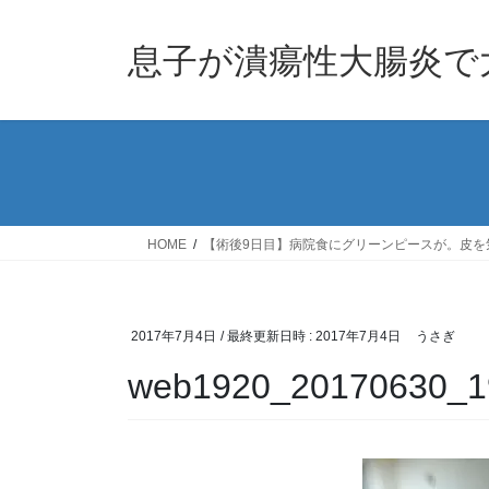
息子が潰瘍性大腸炎で
HOME
【術後9日目】病院食にグリーンピースが。皮を
2017年7月4日
/ 最終更新日時 :
2017年7月4日
うさぎ
web1920_20170630_1