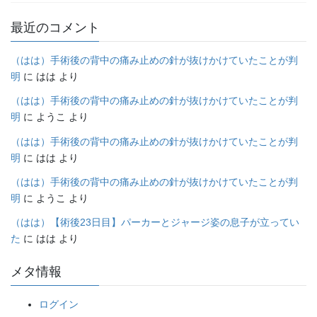
最近のコメント
（はは）手術後の背中の痛み止めの針が抜けかけていたことが判
明
に
はは
より
（はは）手術後の背中の痛み止めの針が抜けかけていたことが判
明
に
ようこ
より
（はは）手術後の背中の痛み止めの針が抜けかけていたことが判
明
に
はは
より
（はは）手術後の背中の痛み止めの針が抜けかけていたことが判
明
に
ようこ
より
（はは）【術後23日目】パーカーとジャージ姿の息子が立ってい
た
に
はは
より
メタ情報
ログイン