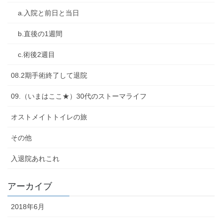
a.入院と前日と当日
b.直後の1週間
c.術後2週目
08.2期手術終了して退院
09.（いまはここ★）30代のストーマライフ
オストメイトトイレの旅
その他
入退院あれこれ
アーカイブ
2018年6月