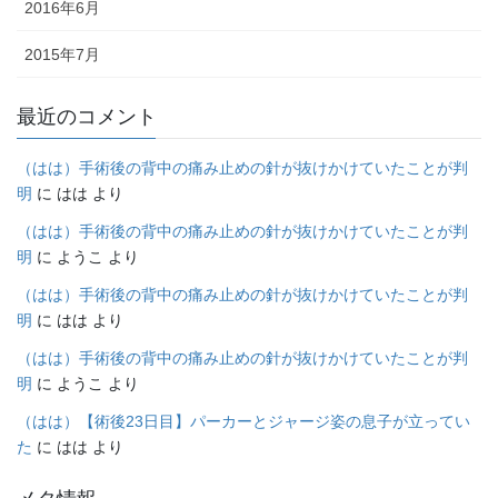
2016年6月
2015年7月
最近のコメント
（はは）手術後の背中の痛み止めの針が抜けかけていたことが判
明
に
はは
より
（はは）手術後の背中の痛み止めの針が抜けかけていたことが判
明
に
ようこ
より
（はは）手術後の背中の痛み止めの針が抜けかけていたことが判
明
に
はは
より
（はは）手術後の背中の痛み止めの針が抜けかけていたことが判
明
に
ようこ
より
（はは）【術後23日目】パーカーとジャージ姿の息子が立ってい
た
に
はは
より