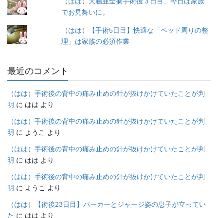
（はは）大腸亜全摘手術後３日目、今日は家族
でお見舞いに。
（はは）【手術5日目】快適な「ベッド周りの整
理」は家族の必須作業
最近のコメント
（はは）手術後の背中の痛み止めの針が抜けかけていたことが判
明
に
はは
より
（はは）手術後の背中の痛み止めの針が抜けかけていたことが判
明
に
ようこ
より
（はは）手術後の背中の痛み止めの針が抜けかけていたことが判
明
に
はは
より
（はは）手術後の背中の痛み止めの針が抜けかけていたことが判
明
に
ようこ
より
（はは）【術後23日目】パーカーとジャージ姿の息子が立ってい
た
に
はは
より