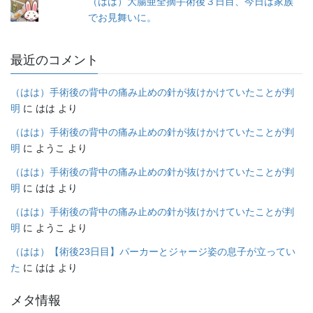
（はは）大腸亜全摘手術後３日目、今日は家族
でお見舞いに。
最近のコメント
（はは）手術後の背中の痛み止めの針が抜けかけていたことが判
明
に
はは
より
（はは）手術後の背中の痛み止めの針が抜けかけていたことが判
明
に
ようこ
より
（はは）手術後の背中の痛み止めの針が抜けかけていたことが判
明
に
はは
より
（はは）手術後の背中の痛み止めの針が抜けかけていたことが判
明
に
ようこ
より
（はは）【術後23日目】パーカーとジャージ姿の息子が立ってい
た
に
はは
より
メタ情報