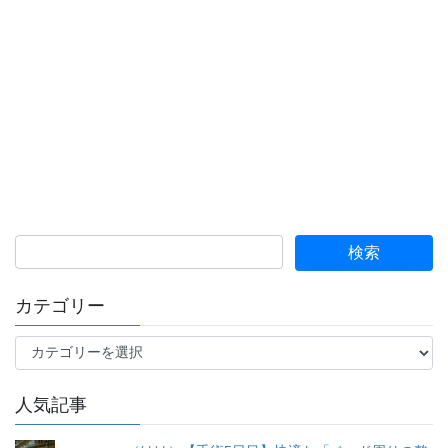
カテゴリー
カ
テ
ゴ
人気記事
リ
ー