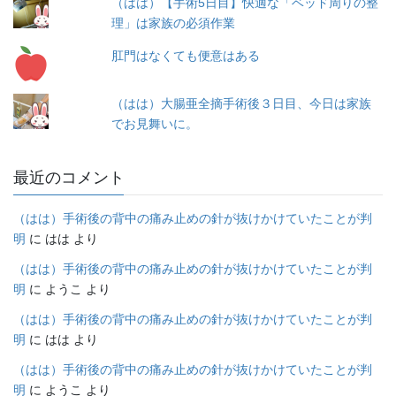
（はは）【手術5日目】快適な「ベッド周りの整
理」は家族の必須作業
肛門はなくても便意はある
（はは）大腸亜全摘手術後３日目、今日は家族
でお見舞いに。
最近のコメント
（はは）手術後の背中の痛み止めの針が抜けかけていたことが判
明
に
はは
より
（はは）手術後の背中の痛み止めの針が抜けかけていたことが判
明
に
ようこ
より
（はは）手術後の背中の痛み止めの針が抜けかけていたことが判
明
に
はは
より
（はは）手術後の背中の痛み止めの針が抜けかけていたことが判
明
に
ようこ
より