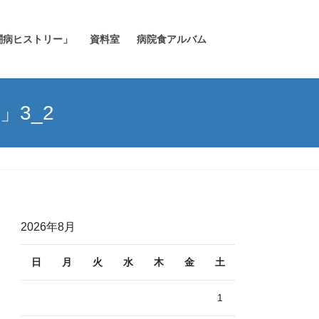
闘病ヒストリー」
資料室
病院食アルバム
」3_2
2026年8月
日
月
火
水
木
金
土
1