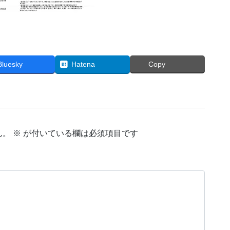
Bluesky
Hatena
Copy
ん。
※
が付いている欄は必須項目です