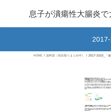
息子が潰瘍性大腸炎で
201
HOME
資料室（現在取りまとめ中）
2017-1010