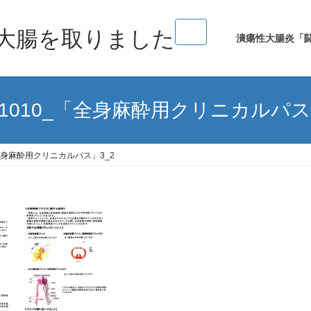
大腸を取りました
潰瘍性大腸炎「
7-1010_「全身麻酔用クリニカルパス
_「全身麻酔用クリニカルパス」3_2