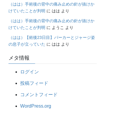
（はは）手術後の背中の痛み止めの針が抜けか
けていたことが判明
に
はは
より
（はは）手術後の背中の痛み止めの針が抜けか
けていたことが判明
に
ようこ
より
（はは）【術後23日目】パーカーとジャージ姿
の息子が立っていた
に
はは
より
メタ情報
ログイン
投稿フィード
コメントフィード
WordPress.org