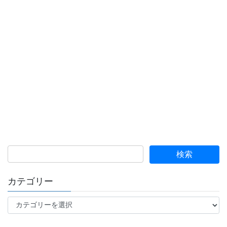
カテゴリー
カ
テ
ゴ