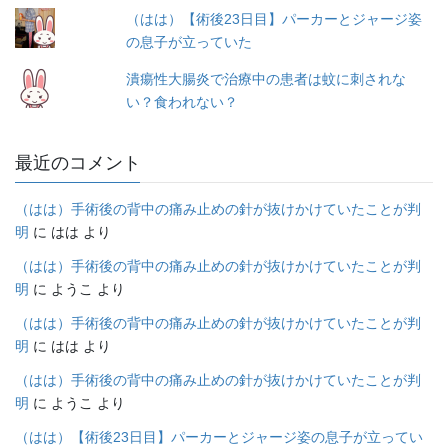
（はは）【術後23日目】パーカーとジャージ姿
の息子が立っていた
潰瘍性大腸炎で治療中の患者は蚊に刺されな
い？食われない？
最近のコメント
（はは）手術後の背中の痛み止めの針が抜けかけていたことが判
明
に
はは
より
（はは）手術後の背中の痛み止めの針が抜けかけていたことが判
明
に
ようこ
より
（はは）手術後の背中の痛み止めの針が抜けかけていたことが判
明
に
はは
より
（はは）手術後の背中の痛み止めの針が抜けかけていたことが判
明
に
ようこ
より
（はは）【術後23日目】パーカーとジャージ姿の息子が立ってい