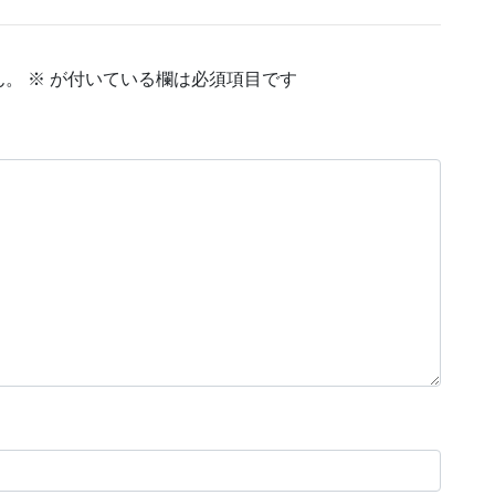
ん。
※
が付いている欄は必須項目です