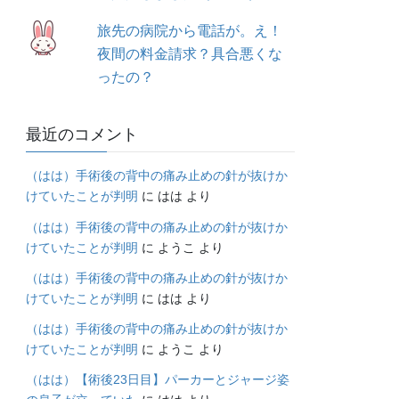
旅先の病院から電話が。え！
夜間の料金請求？具合悪くな
ったの？
最近のコメント
（はは）手術後の背中の痛み止めの針が抜けか
けていたことが判明
に
はは
より
（はは）手術後の背中の痛み止めの針が抜けか
けていたことが判明
に
ようこ
より
（はは）手術後の背中の痛み止めの針が抜けか
けていたことが判明
に
はは
より
（はは）手術後の背中の痛み止めの針が抜けか
けていたことが判明
に
ようこ
より
（はは）【術後23日目】パーカーとジャージ姿