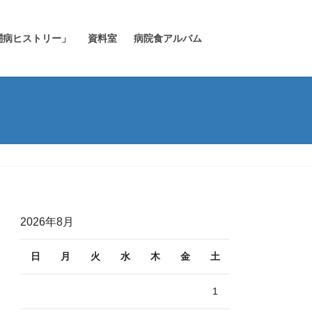
闘病ヒストリー」
資料室
病院食アルバム
2026年8月
日
月
火
水
木
金
土
1