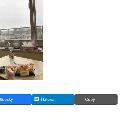
Bluesky
Hatena
Copy