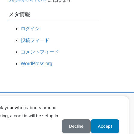
の息子が立っていた
に
はは
より
メタ情報
ログイン
投稿フィード
コメントフィード
WordPress.org
ack your whereabouts around
ing, a cookie will be setup in
Decline
Accept