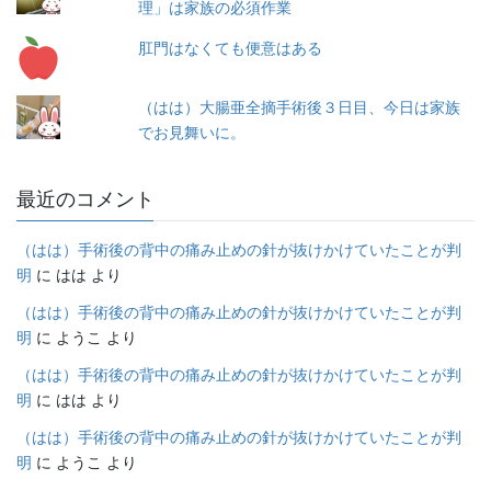
理」は家族の必須作業
肛門はなくても便意はある
（はは）大腸亜全摘手術後３日目、今日は家族
でお見舞いに。
最近のコメント
（はは）手術後の背中の痛み止めの針が抜けかけていたことが判
明
に
はは
より
（はは）手術後の背中の痛み止めの針が抜けかけていたことが判
明
に
ようこ
より
（はは）手術後の背中の痛み止めの針が抜けかけていたことが判
明
に
はは
より
（はは）手術後の背中の痛み止めの針が抜けかけていたことが判
明
に
ようこ
より