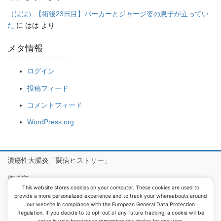
（はは）【術後23日目】パーカーとジャージ姿の息子が立ってい
た
に
はは
より
メタ情報
ログイン
投稿フィード
コメントフィード
WordPress.org
潰瘍性大腸炎「闘病ヒストリー」
資料室
This website stores cookies on your computer. These cookies are used to
病院食アルバム
provide a more personalized experience and to track your whereabouts around
our website in compliance with the European General Data Protection
Regulation. If you decide to to opt-out of any future tracking, a cookie will be