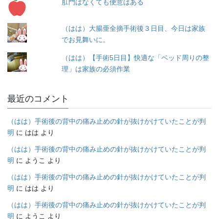
肛門はなくても便意はある
（はは）大腸亜全摘手術後３日目、今日は家族
でお見舞いに。
（はは）【手術5日目】快適な「ベッド周りの整
理」は家族の必須作業
最近のコメント
（はは）手術後の背中の痛み止めの針が抜けかけていたことが判
明
に
はは
より
（はは）手術後の背中の痛み止めの針が抜けかけていたことが判
明
に
ようこ
より
（はは）手術後の背中の痛み止めの針が抜けかけていたことが判
明
に
はは
より
（はは）手術後の背中の痛み止めの針が抜けかけていたことが判
明
に
ようこ
より