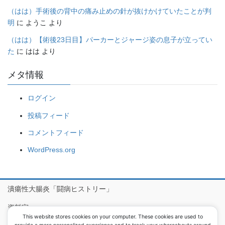
（はは）手術後の背中の痛み止めの針が抜けかけていたことが判
明
に
ようこ
より
（はは）【術後23日目】パーカーとジャージ姿の息子が立ってい
た
に
はは
より
メタ情報
ログイン
投稿フィード
コメントフィード
WordPress.org
潰瘍性大腸炎「闘病ヒストリー」
資料室
This website stores cookies on your computer. These cookies are used to