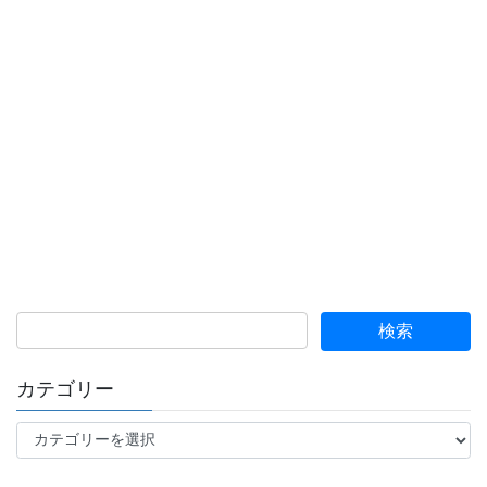
カテゴリー
カ
テ
ゴ