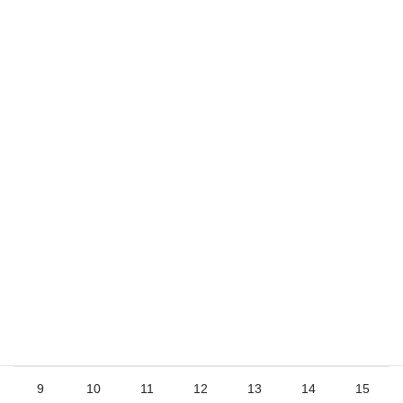
サイト
2026年8月
日
月
火
水
木
金
土
1
2
3
4
5
6
7
8
9
10
11
12
13
14
15