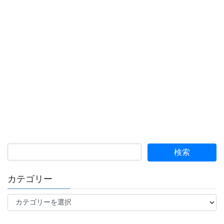
カテゴリー
カ
テ
ゴ