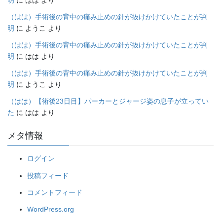
（はは）手術後の背中の痛み止めの針が抜けかけていたことが判
明
に
ようこ
より
（はは）手術後の背中の痛み止めの針が抜けかけていたことが判
明
に
はは
より
（はは）手術後の背中の痛み止めの針が抜けかけていたことが判
明
に
ようこ
より
（はは）【術後23日目】パーカーとジャージ姿の息子が立ってい
た
に
はは
より
メタ情報
ログイン
投稿フィード
コメントフィード
WordPress.org