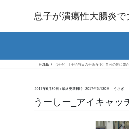
息子が潰瘍性大腸炎で
HOME
（息子）【手術当日の手術直後】自分の体に繋
2017年6月30日
/ 最終更新日時 :
2017年6月30日
うさぎ
うーしー_アイキャッチ_he