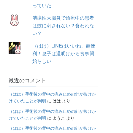
っていた
潰瘍性大腸炎で治療中の患者
は蚊に刺されない？食われな
い？
（はは）LINEはいいね、超便
利！息子は週明けから食事開
始らしい
最近のコメント
（はは）手術後の背中の痛み止めの針が抜けか
けていたことが判明
に
はは
より
（はは）手術後の背中の痛み止めの針が抜けか
けていたことが判明
に
ようこ
より
（はは）手術後の背中の痛み止めの針が抜けか