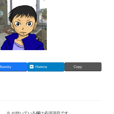
Bluesky
Hatena
Copy
ん。
※
が付いている欄は必須項目です