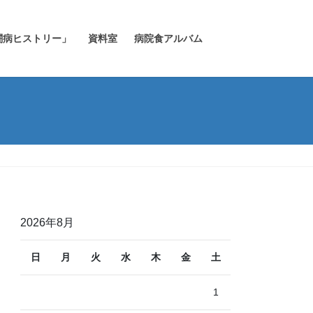
闘病ヒストリー」
資料室
病院食アルバム
2026年8月
日
月
火
水
木
金
土
1