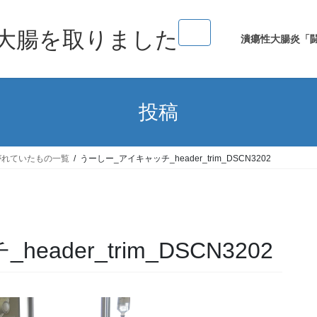
大腸を取りました
潰瘍性大腸炎「
投稿
がれていたもの一覧
うーしー_アイキャッチ_header_trim_DSCN3202
ader_trim_DSCN3202