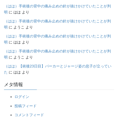
（はは）手術後の背中の痛み止めの針が抜けかけていたことが判
明
に
はは
より
（はは）手術後の背中の痛み止めの針が抜けかけていたことが判
明
に
ようこ
より
（はは）手術後の背中の痛み止めの針が抜けかけていたことが判
明
に
はは
より
（はは）手術後の背中の痛み止めの針が抜けかけていたことが判
明
に
ようこ
より
（はは）【術後23日目】パーカーとジャージ姿の息子が立ってい
た
に
はは
より
メタ情報
ログイン
投稿フィード
コメントフィード