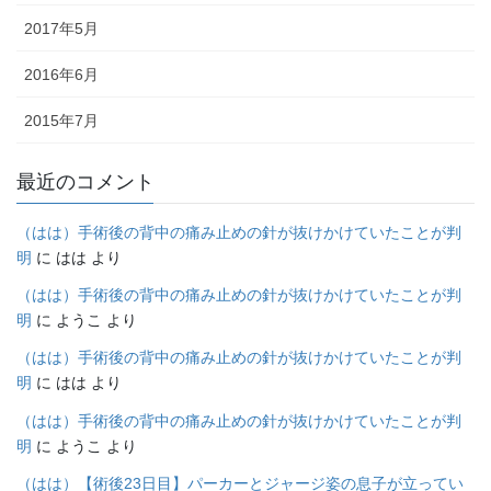
2017年5月
2016年6月
2015年7月
最近のコメント
（はは）手術後の背中の痛み止めの針が抜けかけていたことが判
明
に
はは
より
（はは）手術後の背中の痛み止めの針が抜けかけていたことが判
明
に
ようこ
より
（はは）手術後の背中の痛み止めの針が抜けかけていたことが判
明
に
はは
より
（はは）手術後の背中の痛み止めの針が抜けかけていたことが判
明
に
ようこ
より
（はは）【術後23日目】パーカーとジャージ姿の息子が立ってい