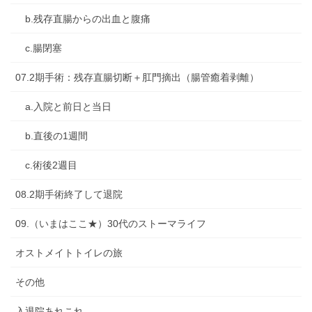
b.残存直腸からの出血と腹痛
c.腸閉塞
07.2期手術：残存直腸切断＋肛門摘出（腸管癒着剥離）
a.入院と前日と当日
b.直後の1週間
c.術後2週目
08.2期手術終了して退院
09.（いまはここ★）30代のストーマライフ
オストメイトトイレの旅
その他
入退院あれこれ