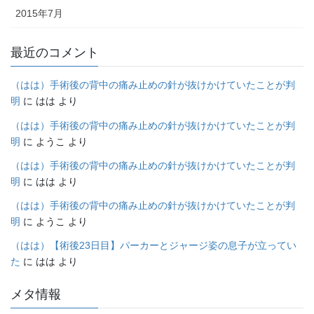
2015年7月
最近のコメント
（はは）手術後の背中の痛み止めの針が抜けかけていたことが判
明
に
はは
より
（はは）手術後の背中の痛み止めの針が抜けかけていたことが判
明
に
ようこ
より
（はは）手術後の背中の痛み止めの針が抜けかけていたことが判
明
に
はは
より
（はは）手術後の背中の痛み止めの針が抜けかけていたことが判
明
に
ようこ
より
（はは）【術後23日目】パーカーとジャージ姿の息子が立ってい
た
に
はは
より
メタ情報